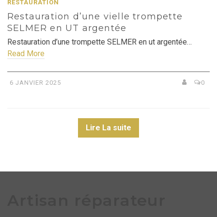
RESTAURATION
Restauration d’une vielle trompette
SELMER en UT argentée
Restauration d’une trompette SELMER en ut argentée…
Read More
6 JANVIER 2025
0
Lire La suite
Artisan réparateur