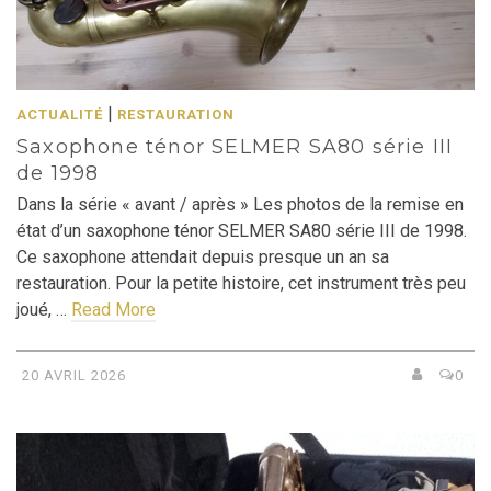
|
ACTUALITÉ
RESTAURATION
Saxophone ténor SELMER SA80 série III
de 1998
Dans la série « avant / après » Les photos de la remise en
état d’un saxophone ténor SELMER SA80 série III de 1998.
Ce saxophone attendait depuis presque un an sa
restauration. Pour la petite histoire, cet instrument très peu
joué, …
Read More
20 AVRIL 2026
0