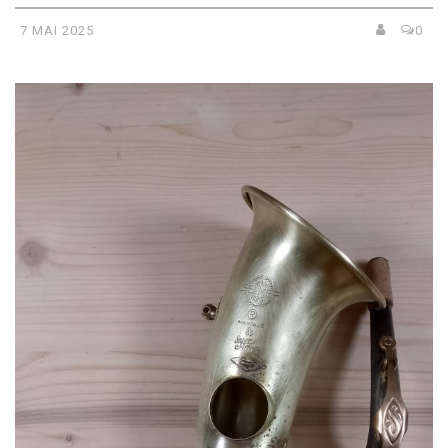
7 MAI 2025
0