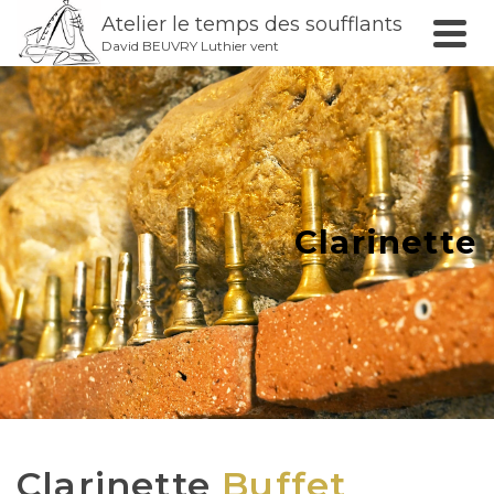
Atelier le temps des soufflants
David BEUVRY Luthier vent
Clarinette
Clarinette
Buffet