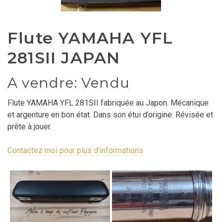
Flute YAMAHA YFL
281SII JAPAN
A vendre: Vendu
Flute YAMAHA YFL 281SII fabriquée au Japon. Mécanique
et argenture en bon état. Dans son étui d’origine. Révisée et
prête à jouer.
Contactez moi pour plus d’informations