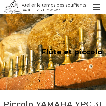
Atelier le temps des soufflants
David BEUVRY Luthier vent
Flûte et piccolo
Piccolo YAMAHA YPC 31