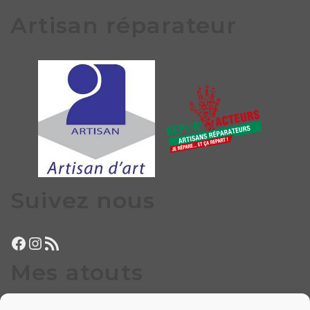
Artisan réparateur
Suivez nous
Facebook
Instagram
Flux RSS
Mes atouts