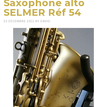
Saxophone alto
SELMER Réf 54
23 DÉCEMBRE 2022
BY
DAVID