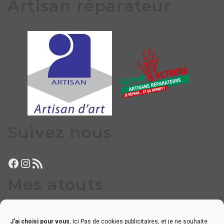
Artisan réparateur
Suivez nous
Facebook
Instagram
Flux RSS
Mes atouts
Proximité, disponibilité
J'ai choisi pour vous
, Ici Pas de cookies publicitaires, et je ne souhaite