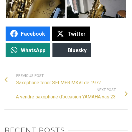
Facebook
Twitter
WhatsApp
Bluesky
PREVIOUS POST
Saxophone ténor SELMER MKVI de 1972
NEXT POST
A vendre saxophone d’occasion YAMAHA yas 23
RECENT POSTS